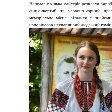
Неподалік кілька майстрів розклали вироб
синьо-жовтий та червоно-чорний пра
меморіальне місце, віталися зі знайом
наповнював неквапливий людський гомін, 