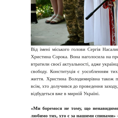
Від імені міського голови Сергія Насали
Христина Сорока. Вона наголосила на пр
втратили своєї актуальності, адже українц
свободу. Конституція є уособленням тих
життя. Христина Володимирівна також по
всім, хто долучився до проведення заход
відбудеться вже в мирній Україні.
«Ми боремося не тому, що ненавидимо
любимо тих, хто є за нашими спинами»