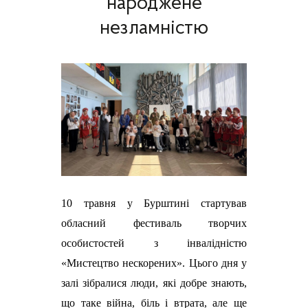
народжене
незламністю
10 травня у Бурштині стартував
обласний фестиваль творчих
особистостей з інвалідністю
«Мистецтво нескорених». Цього дня у
залі зібралися люди, які добре знають,
що таке війна, біль і втрата, але ще