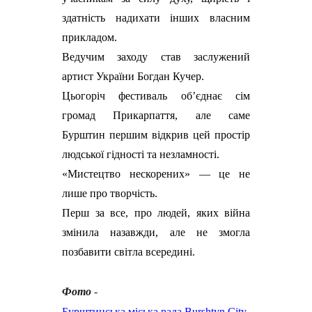
здатність надихати інших власним
прикладом.
Ведучим заходу став заслужений
артист України Богдан Кучер.
Цьогоріч фестиваль об’єднає сім
громад Прикарпаття, але саме
Бурштин першим відкрив цей простір
людської гідності та незламності.
«Мистецтво нескорених» — це не
лише про творчість.
Перш за все, про людей, яких війна
змінила назавжди, але не змогла
позбавити світла всередині.
Фото
-
Бурштинська міська рада Burshtyn City