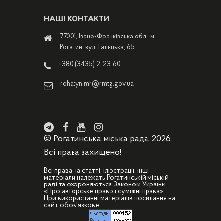
НАШІ КОНТАКТИ
77001, Івано-Франківська обл., м.
Рогатин, вул. Галицька, 65
+380 (3435) 2-23-60
rohatyn.mr@rmtg.gov.ua
© Рогатинська міська рада, 2026.
Всі права захищено!
Всі права на статті, ілюстрації, інші
матеріали належать Рогатинській міській
раді та охороняються Законом України
«Про авторське право і суміжні права».
При використанні матеріалів посилання на
сайт обов'язкове.