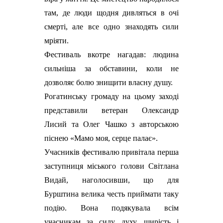
там, де люди щодня дивляться в очі
смерті, але все одно знаходять сили
мріяти.
Фестиваль вкотре нагадав: людина
сильніша за обставини, коли не
дозволяє болю знищити власну душу.
Рогатинську громаду на цьому заході
представили ветеран Олександр
Лисий та Олег Чашко з авторською
піснею «Мамо моя, серце палає».
Учасників фестивалю привітала перша
заступниця міського голови Світлана
Видай, наголосивши, що для
Бурштина велика честь приймати таку
подію. Вона подякувала всім
учасникам за силу духу, щирість і