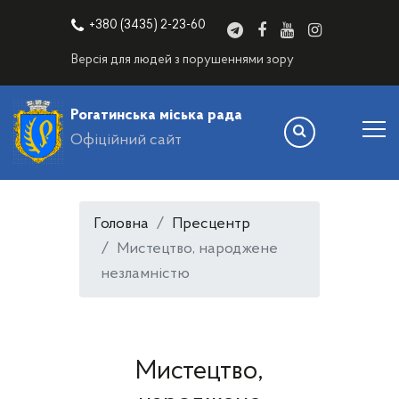
+380 (3435) 2-23-60
Версія для людей з порушеннями зору
Рогатинська міська рада
Офіційний сайт
Головна
Пресцентр
Мистецтво, народжене
незламністю
Мистецтво,