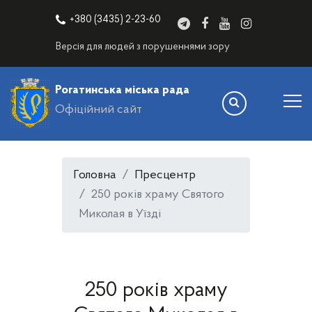
+380 (3435) 2-23-60
Версія для людей з порушеннями зору
Рогатинська міська рада
Офіційний сайт
Головна
Пресцентр
250 років храму Святого
Миколая в Уїзді
250 років храму