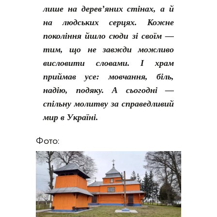
лише на дерев’яних стінах, а й
на людських серцях. Кожне
покоління йшло сюди зі своїм —
тим, що не завжди можливо
висловити словами. І храм
приймав усе: мовчання, біль,
надію, подяку. А сьогодні —
спільну молитву за справедливий
мир в Україні.
Фото: