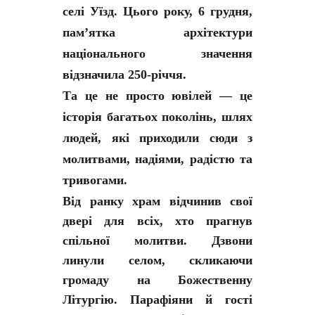
селі Уїзд. Цього року, 6 грудня,
пам’ятка архітектури
національного значення
відзначила 250-річчя.
Та це не просто ювілей — це
історія багатьох поколінь, шлях
людей, які приходили сюди з
молитвами, надіями, радістю та
тривогами.
Від ранку храм відчинив свої
двері для всіх, хто прагнув
спільної молитви. Дзвони
линули селом, скликаючи
громаду на Божественну
Літургію. Парафіяни й гості