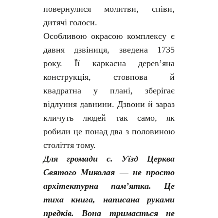
повернулися молитви, співи,
дитячі голоси.
Особливою окрасою комплексу є
давня дзвіниця, зведена 1735
року. Її каркасна дерев’яна
конструкція, стовпова й
квадратна у плані, зберігає
відлуння давнини. Дзвони й зараз
кличуть людей так само, як
робили це понад два з половиною
століття тому.
Для громади с. Уїзд Церква
Святого Миколая — не просто
архітектурна пам’ятка. Це
тиха книга, написана руками
предків. Вона тримається не