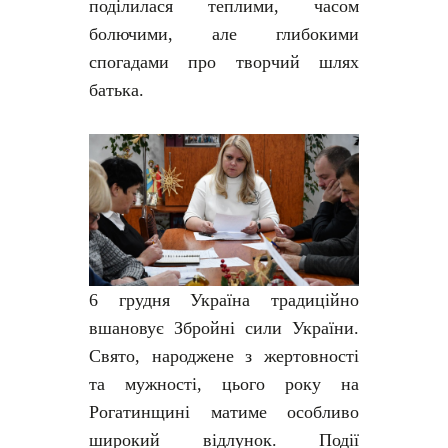
поділилася теплими, часом
болючими, але глибокими
спогадами про творчий шлях
батька.
6 грудня Україна традиційно
вшановує Збройні сили України.
Свято, народжене з жертовності
та мужності, цього року на
Рогатинщині матиме особливо
широкий відлунок. Події