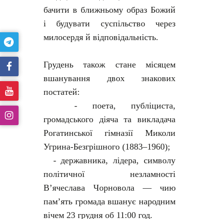
бачити в ближньому образ Божий
і будувати суспільство через
милосердя й відповідальність.
Грудень також стане місяцем
вшанування двох знакових
постатей:
- поета, публіциста,
громадського діяча та викладача
Рогатинської гімназії Миколи
Угрина-Безгрішного (1883–1960);
- державника, лідера, символу
політичної незламності
В’ячеслава Чорновола — чию
пам’ять громада вшанує народним
вічем 23 грудня об 11:00 год.