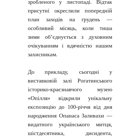
зробленого у листопаді. Відтак
присутні окреслили попередній
план заходів на грудень —
особливий місяць, коли тиша
зими об’єднується з духовним
очікуванням і вдячністю нашим
захисникам.
До прикладу, сьогодні у
виставковій залі Рогатинського
історико-краєзнавчого музею
«Опілля» відкрили унікальну
експозицію до 100-річчя від дня
народження Опанаса Заливахи —
видатного українського митця,
шістдесятника, дисидента,