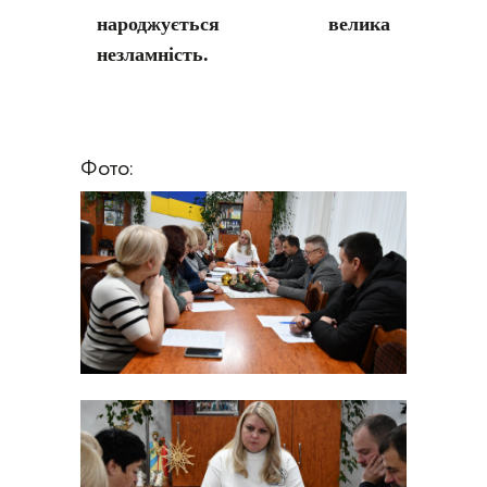
народжується велика
незламність.
Фото: