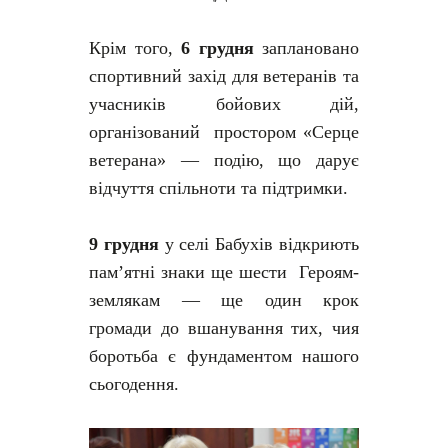
Крім того,
6 грудня
заплановано
спортивний захід для ветеранів та
учасників бойових дій,
організований простором «Серце
ветерана» — подію, що дарує
відчуття спільноти та підтримки.
9 грудня
у селі Бабухів відкриють
пам’ятні знаки ще шести Героям-
землякам — ще один крок
громади до вшанування тих, чия
боротьба є фундаментом нашого
сьогодення.