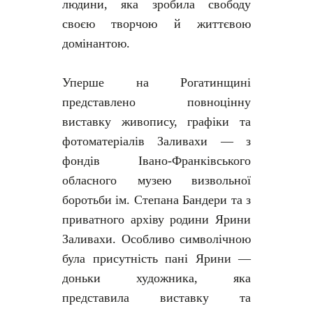
людини, яка зробила свободу
своєю творчою й життєвою
домінантою.
Уперше на Рогатинщині
представлено повноцінну
виставку живопису, графіки та
фотоматеріалів Заливахи — з
фондів Івано-Франківського
обласного музею визвольної
боротьби ім. Степана Бандери та з
приватного архіву родини Ярини
Заливахи. Особливо символічною
була присутність пані Ярини —
доньки художника, яка
представила виставку та