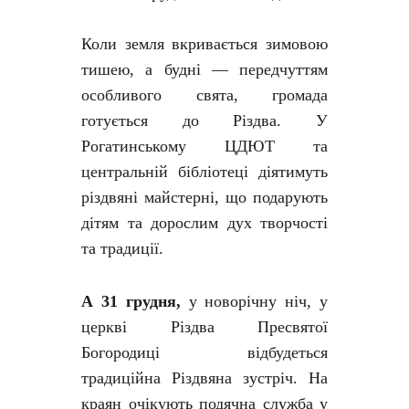
Коли земля вкривається зимовою
тишею, а будні — передчуттям
особливого свята, громада
готується до Різдва. У
Рогатинському ЦДЮТ та
центральній бібліотеці діятимуть
різдвяні майстерні, що подарують
дітям та дорослим дух творчості
та традиції.
А 31 грудня,
у новорічну ніч, у
церкві Різдва Пресвятої
Богородиці відбудеться
традиційна Різдвяна зустріч. На
краян очікують подячна служба у