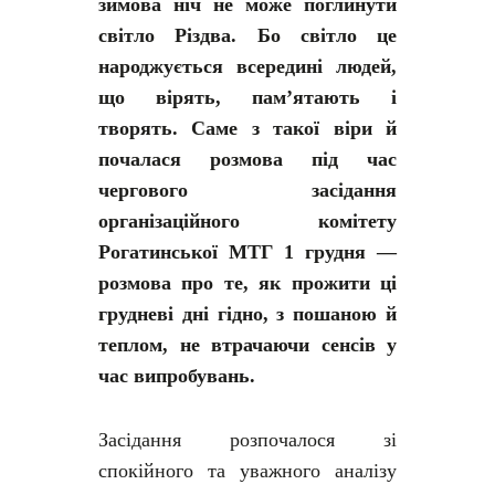
зимова ніч не може поглинути
світло Різдва. Бо світло це
народжується всередині людей,
що вірять, пам’ятають і
творять. Саме з такої віри й
почалася розмова під час
чергового засідання
організаційного комітету
Рогатинської МТГ 1 грудня —
розмова про те, як прожити ці
грудневі дні гідно, з пошаною й
теплом, не втрачаючи сенсів у
час випробувань.
Засідання розпочалося зі
спокійного та уважного аналізу