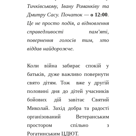
Тичківському, Івану Романківу та
Дмитру Сасу. Початок —
о 12:00
.
Це не просто подія, а відновлення
справедливості пам’яті,
повернення голосів тим, хто
віддав найдорожче.
Коли війна забирає спокій у
батьків, дуже важливо повернути
свято дітям. Тож вже у другій
половині дня до дітей учасників
бойових дій завітає Святий
Миколай. Захід добра та радості
організований Ветеранським
простором спільно з
Рогатинським ЦДЮТ.