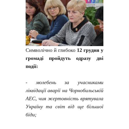
Символічно й глибоко
12 грудня у
громаді пройдуть одразу дві
події:
-
молебень за учасниками
ліквідації аварії на Чорнобильській
АЕС, чия жертовність врятувала
Україну та світ від ще більшої
біди;