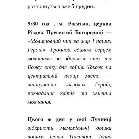
розпочнуться вже
5 грудня:
9:30 год , м. Рогатин, церква
Різдва Пресвятої Богородиці
—
«Молитовний чин за мир і наших
Героїв». Громада єдиним серцем
молитиме за здоров’я, силу та
Божу опіку для воїнів. Також
на
центральній площі міста —
вшанування загиблих Героїв,
покладання квітів та хвилина
мовчання.
Цього ж дня у селі Лучинці
відкриють меморіальні дошки
воїнам Ігорю Паливоді, Івану