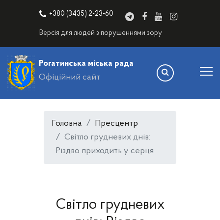
+380 (3435) 2-23-60
Версія для людей з порушеннями зору
Рогатинська міська рада
Офіційний сайт
Головна
Пресцентр
Світло грудневих днів:
Різдво приходить у серця
Світло грудневих