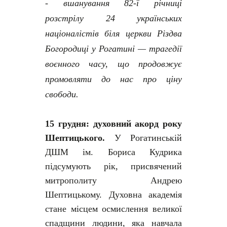
- вшанування 82-ї річниці
розстрілу 24 українських
націоналістів біля церкви Різдва
Богородиці у Рогатині — трагедії
воєнного часу, що продовжує
промовляти до нас про ціну
свободи.
15 грудня: духовний акорд року
Шептицького.
У Рогатинській
ДШМ ім. Бориса Кудрика
підсумують рік, присвячений
митрополиту Андрею
Шептицькому. Духовна академія
стане місцем осмислення великої
спадщини людини, яка навчала