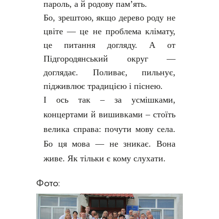
пароль, а й родову пам’ять.
Бо, зрештою, якщо дерево роду не
цвіте — це не проблема клімату,
це питання догляду. А от
Підгородянський округ —
доглядає. Поливає, пильнує,
підживлює традицією і піснею.
І ось так – за усмішками,
концертами й вишивками – стоїть
велика справа: почути мову села.
Бо ця мова — не зникає. Вона
живе. Як тільки є кому слухати.
Фото: