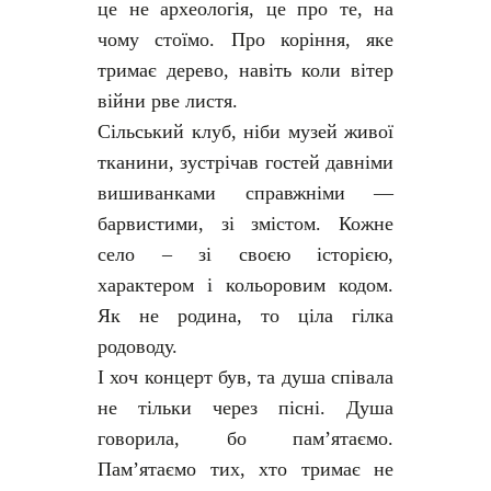
це не археологія, це про те, на
чому стоїмо. Про коріння, яке
тримає дерево, навіть коли вітер
війни рве листя.
Сільський клуб, ніби музей живої
тканини, зустрічав гостей давніми
вишиванками справжніми —
барвистими, зі змістом. Кожне
село – зі своєю історією,
характером і кольоровим кодом.
Як не родина, то ціла гілка
родоводу.
І хоч концерт був, та душа співала
не тільки через пісні. Душа
говорила, бо пам’ятаємо.
Пам’ятаємо тих, хто тримає не