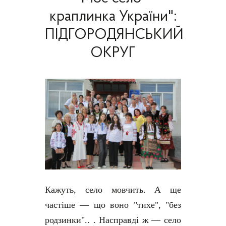
краплинка України":
ПІДГОРОДЯНСЬКИЙ
ОКРУГ
Кажуть, село мовчить. А ще
частіше — що воно "тихе", "без
родзинки".. . Насправді ж — село