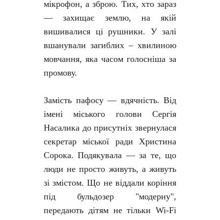
мікрофон, а зброю. Тих, хто зараз
— захищає землю, на якій
вишивалися ці рушники. У залі
вшанували загиблих – хвилиною
мовчання, яка часом голосніша за
промову.
Замість пафосу — вдячність. Від
імені міського голови Сергія
Насалика до присутніх звернулася
секретар міської ради Христина
Сорока. Подякувала — за те, що
люди не просто живуть, а живуть
зі змістом. Що не віддали коріння
під бульдозер "модерну",
передають дітям не тільки Wi-Fi