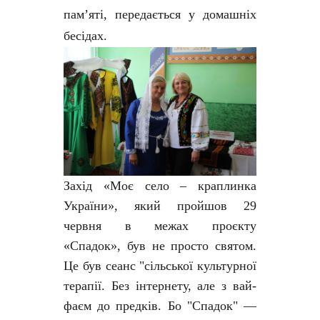
пам’яті, передається у домашніх
бесідах.
Захід «Моє село – краплинка
України», який пройшов 29
червня в межах проєкту
«Спадок», був не просто святом.
Це був сеанс "сільської культурної
терапії. Без інтернету, але з вай-
фаєм до предків. Бо "Спадок" —