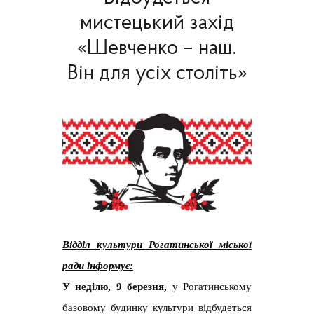
мистецький захід
«Шевченко – наш.
Він для усіх століть»
Відділ культури Рогатинської міської
ради
інформує:
У неділю, 9 березня,
у Рогатинському
базовому будинку культури відбудеться