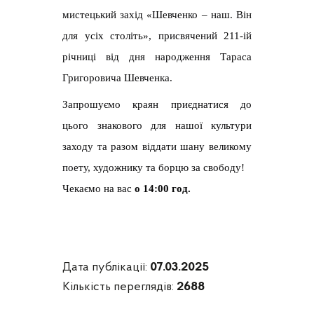
мистецький захід «Шевченко – наш. Він
для усіх століть», присвячений 211-ій
річниці від дня народження Тараса
Григоровича Шевченка.
Запрошуємо краян приєднатися до
цього знакового для нашої культури
заходу та разом віддати шану великому
поету, художнику та борцю за свободу!
Чекаємо на вас
о 14:00 год.
Дата публікації:
07.03.2025
Кількість переглядів:
2688