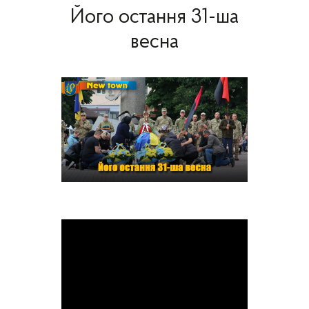
Його остання 31-ша
весна