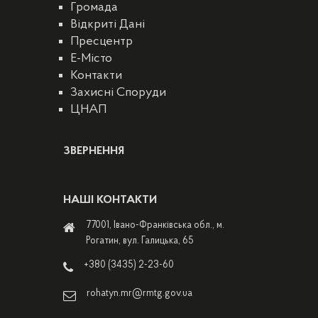
Громада
Відкриті Дані
Пресцентр
E-Місто
Контакти
Захисні Споруди
ЦНАП
ЗВЕРНЕННЯ
НАШІ КОНТАКТИ
77001, Івано-Франківська обл., м.
Рогатин, вул. Галицька, 65
+380 (3435) 2-23-60
rohatyn.mr@rmtg.gov.ua