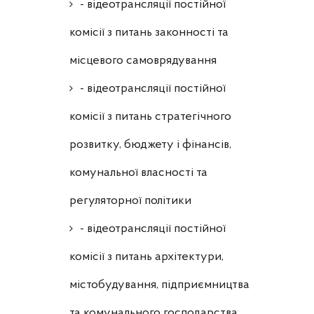
- відеотрансляції постійної
комісії з питань законності та
місцевого самоврядування
- відеотрансляції постійної
комісії з питань стратегічного
розвитку, бюджету і фінансів,
комунальної власності та
регуляторної політики
- відеотрансляції постійної
комісії з питань архітектури,
містобудування, підприємництва
та комунального господарства