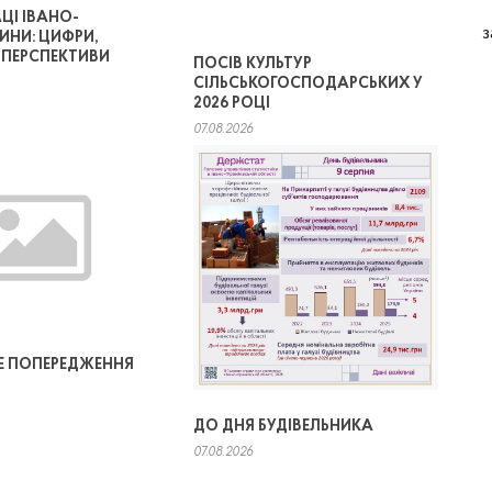
ЦІ ІВАНО-
з
ИНИ: ЦИФРИ,
, ПЕРСПЕКТИВИ
ПОСІВ КУЛЬТУР
СІЛЬСЬКОГОСПОДАРСЬКИХ У
2026 РОЦІ
07.08.2026
 ПОПЕРЕДЖЕННЯ
ДО ДНЯ БУДІВЕЛЬНИКА
07.08.2026