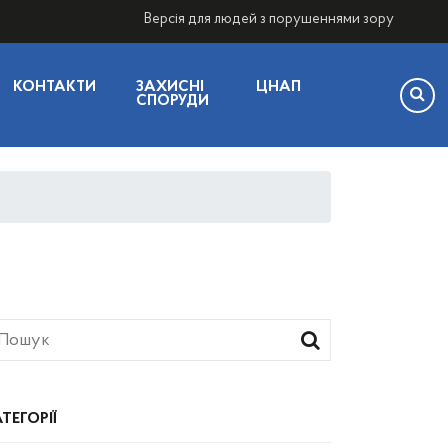
Версія для людей з порушеннями зору
КОНТАКТИ
ЗАХИСНІ
ЦНАП
СПОРУДИ
ТЕГОРІЇ