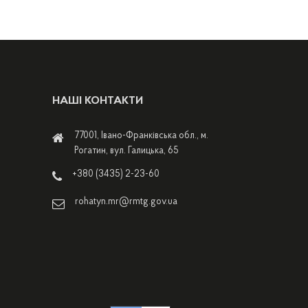
НАШІ КОНТАКТИ
77001, Івано-Франківська обл., м.
Рогатин, вул. Галицька, 65
+380 (3435) 2-23-60
rohatyn.mr@rmtg.gov.ua