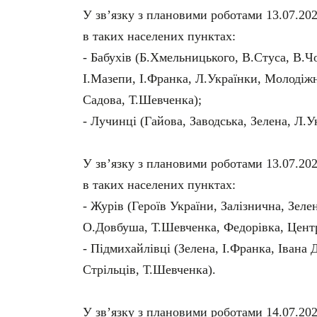
У зв’язку з плановими роботами 13.07.202
в таких населених пунктах:
- Бабухів (Б.Хмельницького, В.Стуса, В.Ч
І.Мазепи, І.Франка, Л.Українки, Молодіж
Садова, Т.Шевченка);
- Лучинці (Гайова, Заводська, Зелена, Л.У
У зв’язку з плановими роботами 13.07.202
в таких населених пунктах:
- Журів (Героїв України, Залізнична, Зеле
О.Довбуша, Т.Шевченка, Федорівка, Цент
- Підмихайлівці (Зелена, І.Франка, Івана
Стрільців, Т.Шевченка).
У зв’язку з плановими роботами 14.07.202