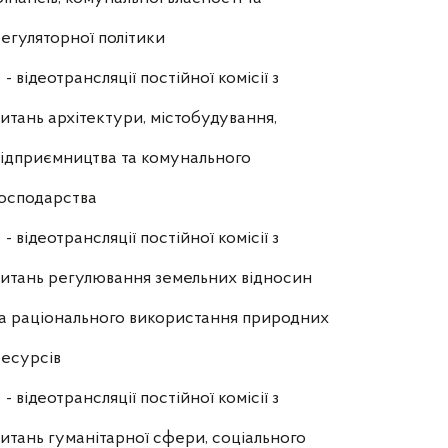
егуляторної політики
- відеотрансляції постійної комісії з
итань архітектури, містобудування,
ідприємництва та комунального
осподарства
- відеотрансляції постійної комісії з
итань регулювання земельних відносин
а раціонального використання природних
есурсів
- відеотрансляції постійної комісії з
итань гуманітарної сфери, соціального