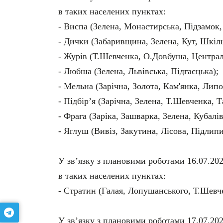
в таких населених пунктах:
- Виспа (Зелена, Монастирська, Підзамок,
- Дички (Забаривщина, Зелена, Кут, Шкіль
- Журів (Т.Шевченка, О.Довбуша, Централ
- Любша (Зелена, Львівська, Підгаєцька);
- Мельна (Зарічна, Золота, Кам'янка, Липо
- Підбір’я (Зарічна, Зелена, Т.Шевченка, 
- Фрага (Заріка, Зашварка, Зелена, Кубалі
- Яглуш (Вивіз, Закутина, Лісова, Підлип
У зв’язку з плановими роботами 16.07.202
в таких населених пунктах:
- Стратин (Галая, Лопушанського, Т.Шевч
У зв’язку з плановими роботами 17.07.202