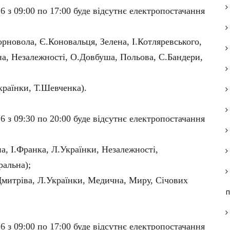
6 з 09:00 по 17:00 буде відсутнє електропостачання
орновола, Є.Коновальця, Зелена, І.Котляревського,
на, Незалежності, О.Довбуша, Польова, С.Бандери,
країнки, Т.Шевченка).
6 з 09:30 по 20:00 буде відсутнє електропостачання
на, І.Франка, Л.Українки, Незалежності,
ральна);
 Дмитріва, Л.Українки, Медична, Миру, Січових
п
6 з 09:00 по 17:00 буде відсутнє електропостачання