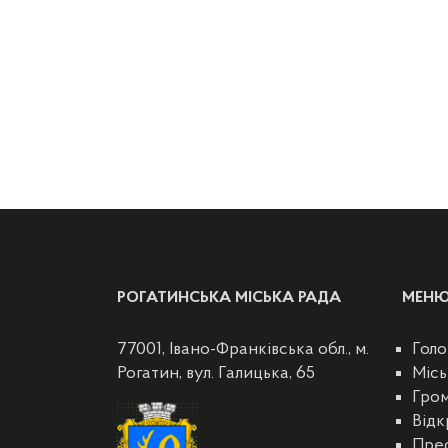
РОГАТИНСЬКА МІСЬКА РАДА
МЕН
77001, Івано-Франківська обл., м.
Голо
Рогатин, вул. Галицька, 65
Місь
Гро
Відк
Пре