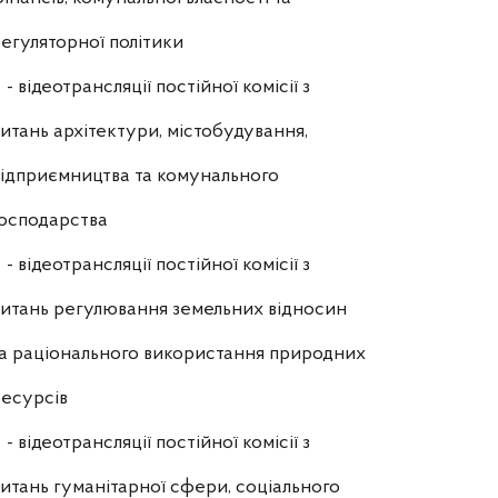
егуляторної політики
- відеотрансляції постійної комісії з
итань архітектури, містобудування,
ідприємництва та комунального
осподарства
- відеотрансляції постійної комісії з
итань регулювання земельних відносин
а раціонального використання природних
есурсів
- відеотрансляції постійної комісії з
итань гуманітарної сфери, соціального