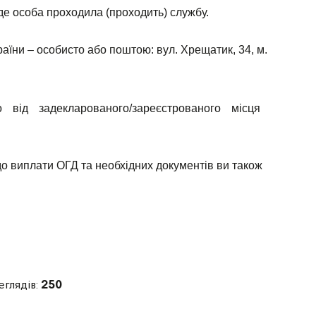
 де особа проходила (проходить) службу.
ни – особисто або поштою: вул. Хрещатик, 34, м.
ід задекларованого/зареєстрованого місця
о виплати ОГД та необхідних документів ви також
.
еглядів:
250