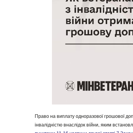
Право на виплату одноразової грошової доп
інвалідністю внаслідок війни, яким встановл