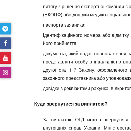
витягу з рішення експертної команди з
(ЕКОПФ) або довідки медико-соціальної 
паспорта заявника;
ідентифікаційного номера або відмітку
його прийняття;
документа, який надає повноваження з
представляти особу з інвалідністю вна
другої статті 7 Закону, оформленого 
законного представника або уповноваже
довідки з реквізитами рахунка, відкрито
Куди звернутися за виплатою?
За виплатою ОГД можна звернутися до
внутрішніх справ України, Міністерст