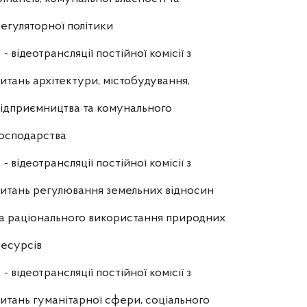
егуляторної політики
- відеотрансляції постійної комісії з
итань архітектури, містобудування,
ідприємництва та комунального
осподарства
- відеотрансляції постійної комісії з
итань регулювання земельних відносин
а раціонального використання природних
есурсів
- відеотрансляції постійної комісії з
итань гуманітарної сфери, соціального