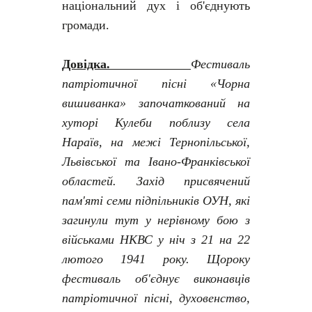
національний дух і об'єднують
громади.
Довідка.
Фестиваль
патріотичної пісні «Чорна
вишиванка» започаткований на
хуторі Кулеби поблизу села
Нараїв, на межі Тернопільської,
Львівської та Івано-Франківської
областей. Захід присвячений
пам'яті семи підпільників ОУН, які
загинули тут у нерівному бою з
військами НКВС у ніч з 21 на 22
лютого 1941 року. Щороку
фестиваль об'єднує виконавців
патріотичної пісні, духовенство,