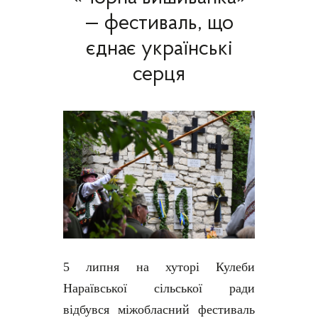
— фестиваль, що
єднає українські
серця
5 липня на хуторі Кулеби
Нараївської сільської ради
відбувся міжобласний фестиваль