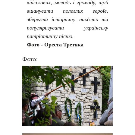
військових, молодь і громаду, щоб
вшанувати полеглих героїв,
зберегти історичну пам'ять та
популяризувати українську
патріотичну пісню.
Фото - Ореста Третяка
Фото: