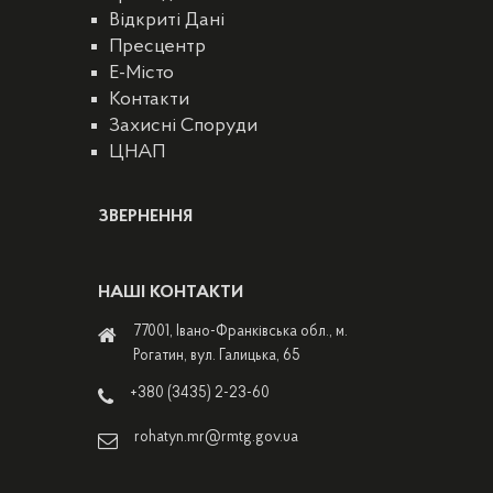
Відкриті Дані
Пресцентр
E-Місто
Контакти
Захисні Споруди
ЦНАП
ЗВЕРНЕННЯ
НАШІ КОНТАКТИ
77001, Івано-Франківська обл., м.
Рогатин, вул. Галицька, 65
+380 (3435) 2-23-60
rohatyn.mr@rmtg.gov.ua