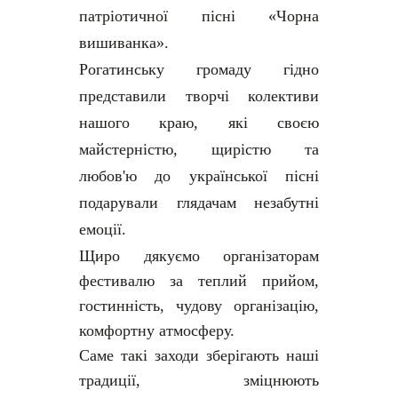
патріотичної пісні «Чорна
вишиванка».
Рогатинську громаду гідно
представили творчі колективи
нашого краю, які своєю
майстерністю, щирістю та
любов'ю до української пісні
подарували глядачам незабутні
емоції.
Щиро дякуємо організаторам
фестивалю за теплий прийом,
гостинність, чудову організацію,
комфортну атмосферу.
Саме такі заходи зберігають наші
традиції, зміцнюють