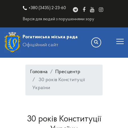
+380 (3435) 2-23-60
Версія для людей з порушеннями зору
Рогатинська міська рада
Офіційний сайт
Головна
Пресцентр
30 років Конституції
України
30 років Конституції