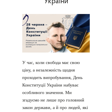
України
У час, коли свобода має свою
ціну, а незалежність щодня
проходить випробування, День
Конституції України набуває
особливого значення. Ми
згадуємо не лише про головний
закон держави, а й про людей, які