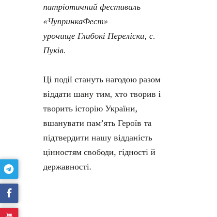
патріотичний фестиваль
«ЧупринкаФест»
урочище Глибокі Переліски, с.
Пуків.
Ці події стануть нагодою разом
віддати шану тим, хто творив і
творить історію України,
вшанувати пам’ять Героїв та
підтвердити нашу відданість
цінностям свободи, гідності й
державності.