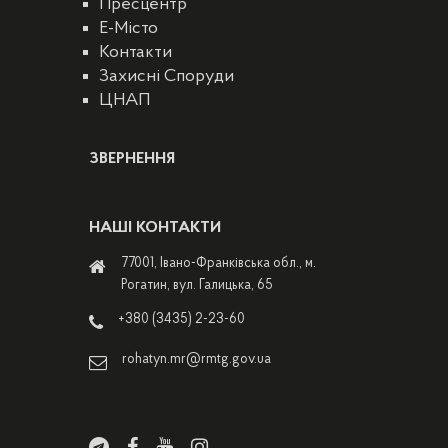
Пресцентр
E-Місто
Контакти
Захисні Споруди
ЦНАП
ЗВЕРНЕННЯ
НАШІ КОНТАКТИ
77001, Івано-Франківська обл., м.
Рогатин, вул. Галицька, 65
+380 (3435) 2-23-60
rohatyn.mr@rmtg.gov.ua