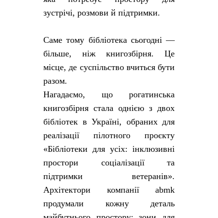
зустрічі, розмови й підтримки.
Саме тому бібліотека сьогодні —
більше, ніж книгозбірня. Це
місце, де суспільство вчиться бути
разом.
Нагадаємо, що рогатинська
книгозбірня стала однією з двох
бібліотек в Україні, обраних для
реалізації пілотного проєкту
«Бібліотеки для усіх: інклюзивні
простори соціалізації та
підтримки ветеранів».
Архітектори компанії abmk
продумали кожну деталь
майбутнього простору: зони для