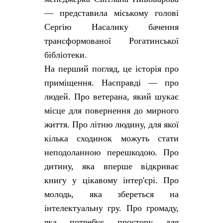
— представила міському голові
Сергію Насалику бачення
трансформованої Рогатинської
бібліотеки.
На перший погляд, це історія про
приміщення. Насправді — про
людей. Про ветерана, який шукає
місце для повернення до мирного
життя. Про літню людину, для якої
кілька сходинок можуть стати
неподоланною перешкодою. Про
дитину, яка вперше відкриває
книгу у цікавому інтер'єрі. Про
молодь, яка збереться на
інтелектуальну гру. Про громаду,
яка потребує простору для