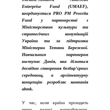
Enterprise Fund (UMAEF),
координується PRO PM Prosvita
Fund у партнерстві з
Міністерством культури та
стратегічних комунікацій
України та за підтримки
Міністерки Тетяни Бережної.
Навчальним партнером
виступає Данія, яка ділиться
досвідом створення безбар’єрних
середовищ, а архітектурну
концепцію розробляє компанія
abmk.
У час, коли країна проходить
через великі випробування,