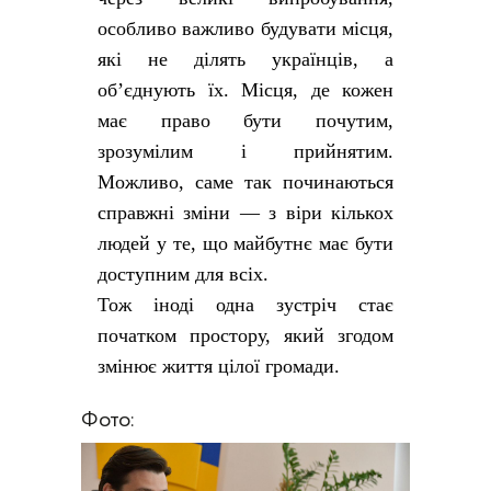
особливо важливо будувати місця,
які не ділять українців, а
об’єднують їх. Місця, де кожен
має право бути почутим,
зрозумілим і прийнятим.
Можливо, саме так починаються
справжні зміни — з віри кількох
людей у те, що майбутнє має бути
доступним для всіх.
Тож іноді одна зустріч стає
початком простору, який згодом
змінює життя цілої громади.
Фото: