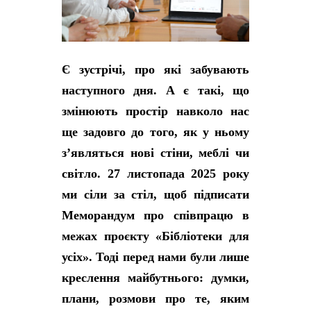
Є зустрічі, про які забувають
наступного дня. А є такі, що
змінюють простір навколо нас
ще задовго до того, як у ньому
з’являться нові стіни, меблі чи
світло. 27 листопада 2025 року
ми сіли за стіл, щоб підписати
Меморандум про співпрацю в
межах проєкту «Бібліотеки для
усіх». Тоді перед нами були лише
креслення майбутнього: думки,
плани, розмови про те, яким