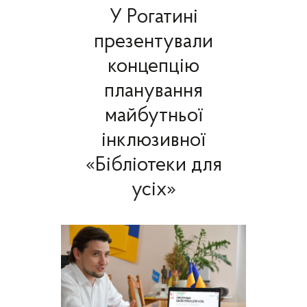
У Рогатині
презентували
концепцію
планування
майбутньої
інклюзивної
«Бібліотеки для
усіх»