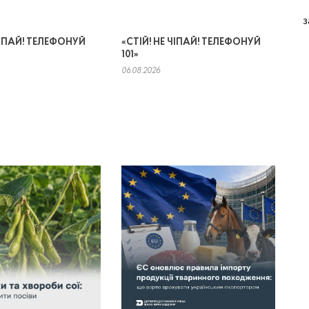
з
 ЧІПАЙ! ТЕЛЕФОНУЙ
«СТІЙ! НЕ ЧІПАЙ! ТЕЛЕФОНУЙ
101»
06.08.2026