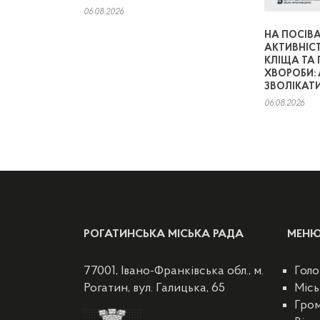
06.08.2026
НА ПОСІВА
АКТИВНІС
КЛІЩА ТА
ХВОРОБИ: 
ЗВОЛІКАТИ
06.08.2026
РОГАТИНСЬКА МІСЬКА РАДА
МЕН
77001, Івано-Франківська обл., м.
Голо
Рогатин, вул. Галицька, 65
Місь
Гро