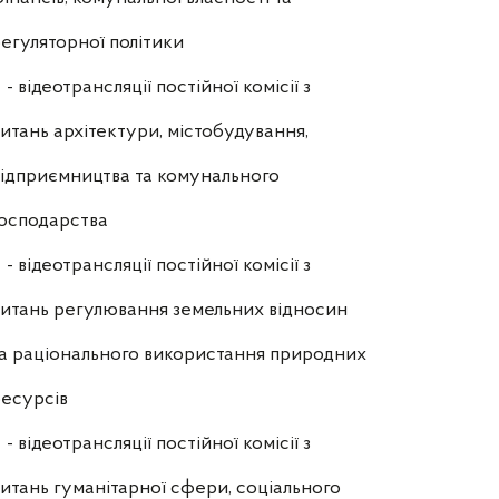
егуляторної політики
- відеотрансляції постійної комісії з
итань архітектури, містобудування,
ідприємництва та комунального
осподарства
- відеотрансляції постійної комісії з
итань регулювання земельних відносин
а раціонального використання природних
есурсів
- відеотрансляції постійної комісії з
итань гуманітарної сфери, соціального