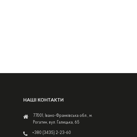
НАШІ КОНТАКТИ
77001, Івано-Франківська обл., м.
Рогатин, вул. Галицька, 65
+380 (3435) 2-23-60