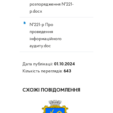
розпорядження №221-
р.docx
№221-р Про
проведення
інформаційного
аудиту.doc
Дата публікації:
01.10.2024
Кількість переглядів:
643
СХОЖІ ПОВІДОМЛЕННЯ