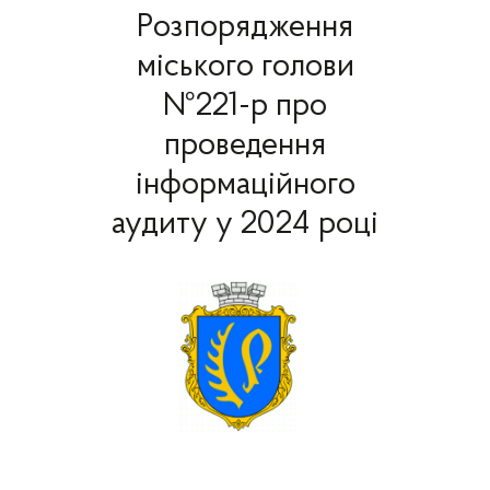
Розпорядження
міського голови
№221-р про
проведення
інформаційного
аудиту у 2024 році