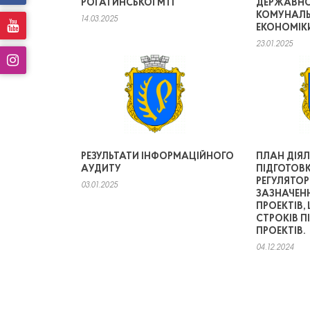
РОГАТИНСЬКОЇ МТГ
ДЕРЖАВНО
КОМУНАЛЬ
14.03.2025
ЕКОНОМІК
23.01.2025
РЕЗУЛЬТАТИ ІНФОРМАЦІЙНОГО
ПЛАН ДІЯЛ
АУДИТУ
ПІДГОТОВК
РЕГУЛЯТОР
03.01.2025
ЗАЗНАЧЕНН
ПРОЕКТІВ, 
СТРОКІВ П
ПРОЕКТІВ.
04.12.2024