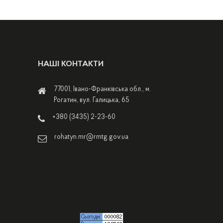
НАШІ КОНТАКТИ
77001, Івано-Франківська обл., м.
Рогатин, вул. Галицька, 65
+380 (3435) 2-23-60
rohatyn.mr@rmtg.gov.ua