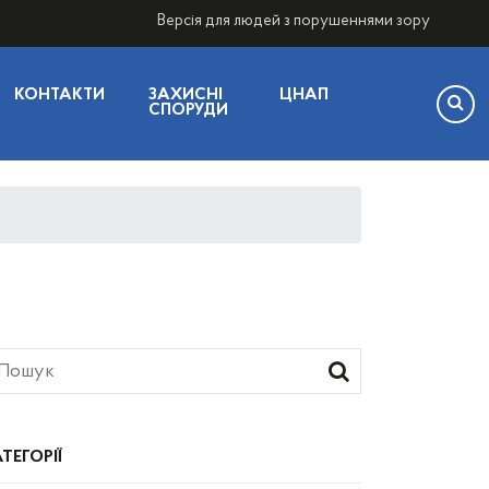
Версія для людей з порушеннями зору
КОНТАКТИ
ЗАХИСНІ
ЦНАП
СПОРУДИ
ТЕГОРІЇ