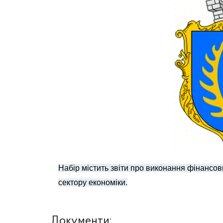
Набір містить звіти про виконання фінансо
сектору економіки.
Документи: