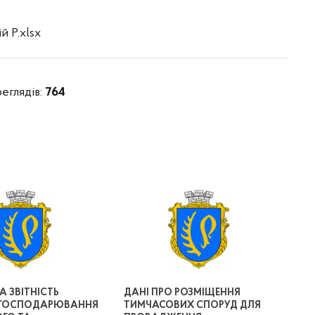
й Р.xlsx
реглядів:
764
 ЗВІТНІСТЬ
ДАНІ ПРО РОЗМІЩЕННЯ
В ГОСПОДАРЮВАННЯ
ТИМЧАСОВИХ СПОРУД ДЛЯ