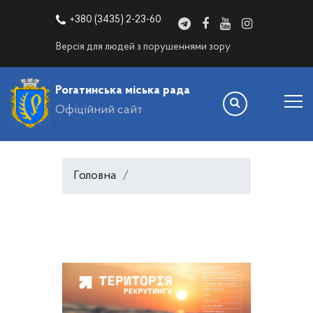
+380 (3435) 2-23-60
Версія для людей з порушеннями зору
Рогатинська міська рада
Офіційний сайт
Головна