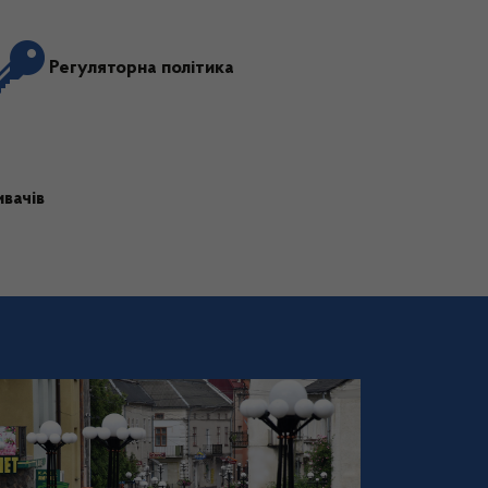
Регуляторна політика
вачів