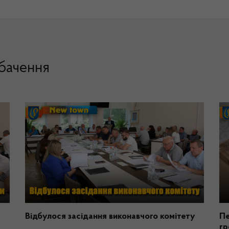
ебачення
Відбулося засідання виконавчого комітету
Пе
г