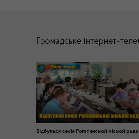
Громадське інтернет-тел
Відбулася сесія Рогатинської міської ради