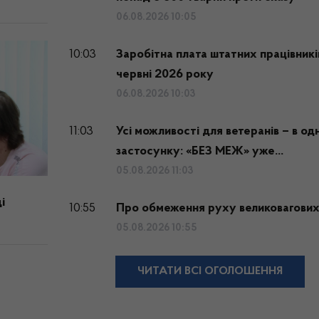
06.08.2026 10:05
10:03
Заробітна плата штатних працівникі
червні 2026 року
06.08.2026 10:03
11:03
Усі можливості для ветеранів – в о
застосунку: «БЕЗ МЕЖ» уже...
05.08.2026 11:03
і
10:55
Про обмеження руху великовагових
05.08.2026 10:55
ЧИТАТИ ВСІ ОГОЛОШЕННЯ