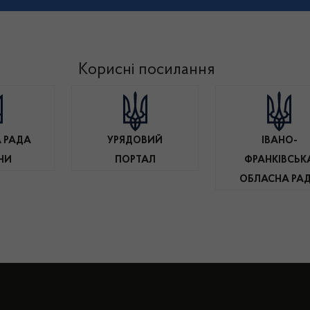
Корисні посилання
 РАДА
УРЯДОВИЙ
ІВАНО-
НИ
ПОРТАЛ
ФРАНКІВСЬК
ОБЛАСНА РА