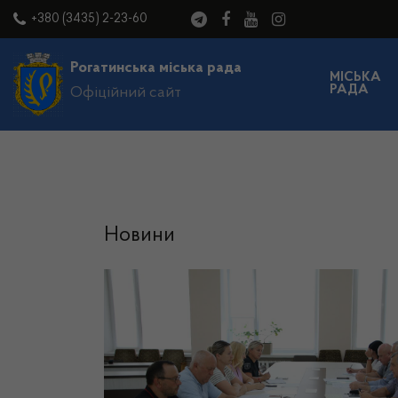
+380 (3435) 2-23-60
Рогатинська міська рада
МІСЬКА
РАДА
Офіційний сайт
Новини