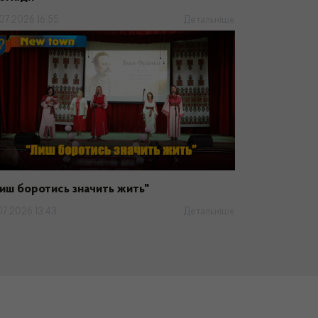
.07.2026 16:55
Детальніше
иш боротись значить жить"
07.2026 13:43
Детальніше