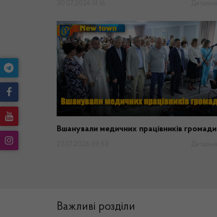
30.07.2026 14:16
Детальн
Вшанували медичних працівників громади
27.07.2026 09:53
Детальн
Важливі розділи