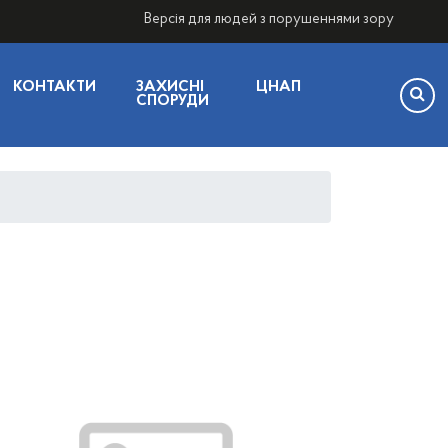
Версія для людей з порушеннями зору
КОНТАКТИ
ЗАХИСНІ
ЦНАП
СПОРУДИ