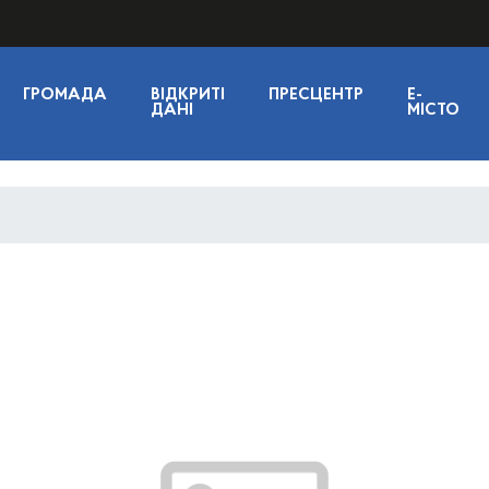
ГРОМАДА
ВІДКРИТІ
ПРЕСЦЕНТР
E-
ДАНІ
МІСТО