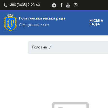
+380 (3435) 2-23-60
Рогатинська міська рада
МІСЬКА
РАДА
Офіційний сайт
Головна