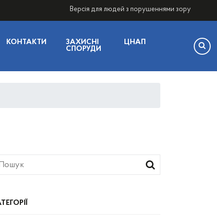
Версія для людей з порушеннями зору
КОНТАКТИ
ЗАХИСНІ
ЦНАП
СПОРУДИ
ТЕГОРІЇ