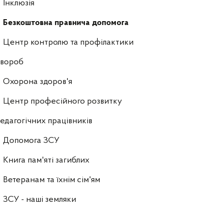
Інклюзія
Безкоштовна правнича допомога
Центр контролю та профілактики
хвороб
Охорона здоров'я
Центр професійного розвитку
едагогічних працівників
Допомога ЗСУ
Книга пам'яті загиблих
Ветеранам та їхнім сім'ям
ЗСУ - наші земляки