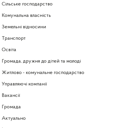
Сільське господарство
Комунальна власність
Земельні відносини
Транспорт
Освіта
Громада, дружня до дітей та молоді
Житлово - комунальне господарство
Управляючі компанії
Ваканcії
Громада
Актуально