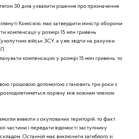
тягом 30 днів ухвалити рішення про призначення
глянуті Комісією, має затвердити міністр оборони
ти компенсації у розмірі 15 млн гривень
хопутних військ ЗСУ, а уже звідти на рахунки
СП.
лачувати компенсацію у розмірі 15 млн гривень, то
овою грошовою допомогою становить три роки з
 розподілятиметься порівну між кожним членом
е змогли вивезти з окупованих територій, то факт
ої частини і передати відомості заступнику
складом. Останній має виключити загиблого зі