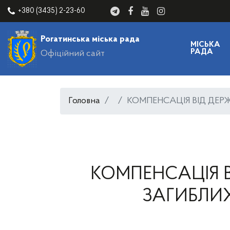
+380 (3435) 2-23-60
Рогатинська міська рада
МІСЬКА
РАДА
Офіційний сайт
Головна
КОМПЕНСАЦІЯ ВІД ДЕР
КОМПЕНСАЦІЯ В
ЗАГИБЛИ