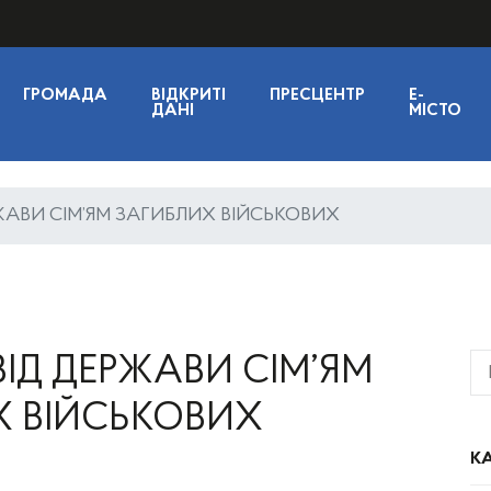
ГРОМАДА
ВІДКРИТІ
ПРЕСЦЕНТР
E-
ДАНІ
МІСТО
ЖАВИ СІМ’ЯМ ЗАГИБЛИХ ВІЙСЬКОВИХ
ІД ДЕРЖАВИ СІМ’ЯМ
Х ВІЙСЬКОВИХ
КА