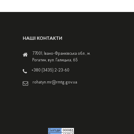
НАШІ КОНТАКТИ
77001, Івано-Франківська обл., м.
Рогатин, вул. Галицька, 65
+380 (3435) 2-23-60
rohatyn.mr@rmtg.gov.ua