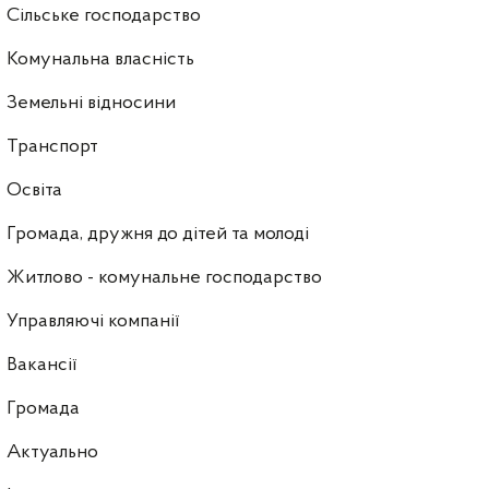
Сільське господарство
Комунальна власність
Земельні відносини
Транспорт
Освіта
Громада, дружня до дітей та молоді
Житлово - комунальне господарство
Управляючі компанії
Ваканcії
Громада
Актуально