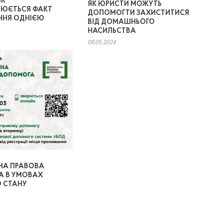
ЯК
ЯК ЮРИСТИ МОЖУТЬ
ЮЄТЬСЯ ФАКТ
ДОПОМОГТИ ЗАХИСТИТИСЯ
ННЯ ОДНІЄЮ
ВІД ДОМАШНЬОГО
НАСИЛЬСТВА
08.05.2024
НА ПРАВОВА
 В УМОВАХ
 СТАНУ