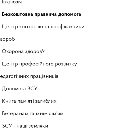
Інклюзія
Безкоштовна правнича допомога
Центр контролю та профілактики
хвороб
Охорона здоров'я
Центр професійного розвитку
едагогічних працівників
Допомога ЗСУ
Книга пам'яті загиблих
Ветеранам та їхнім сім'ям
ЗСУ - наші земляки