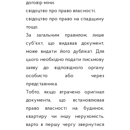
договір міни;
свідоцтво про право власності;
свідоцтво про право на спадщину
тощо.
За загальним правилом, лише
суб'єкт, що видавав документ,
може видати його дублікат. Для
цього необхідно подати письмову
заяву до відповідного органу
особисто або через
представника.
Тобто, якщо втрачено оригінал
документа, що встановлював
право власності на будинок,
квартиру чи іншу нерухомість,
варто в першу чергу звернутися