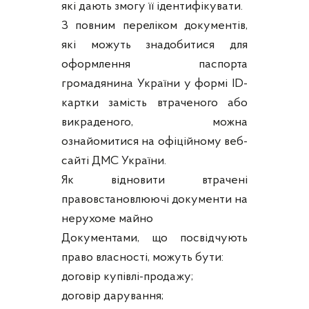
які дають змогу її ідентифікувати.
З повним переліком документів,
які можуть знадобитися для
оформлення паспорта
громадянина України у формі ID-
картки замість втраченого або
викраденого, можна
ознайомитися на офіційному веб-
сайті ДМС України.
Як відновити втрачені
правовстановлюючі документи на
нерухоме майно
Документами, що посвідчують
право власності, можуть бути:
договір купівлі-продажу;
договір дарування;