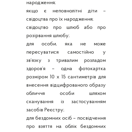
народження;
якщо є неповнолітні діти –
свідоцтва про їх народження;
свідоцтво про шлюб або про
розірвання шлюбу;
для особи, яка не може
пересуватися самостійно у
зв’язку з тривалим розладом
здоров’я – одна фотокартка
розміром 10 х 15 сантиметрів для
внесення відцифрованого образу
обличчя особи шляхом
сканування із застосуванням
засобів Реєстру;
для бездомних осіб – посвідчення
про взяття на облік бездомних