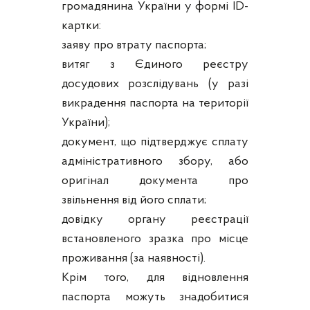
громадянина України у формі ID-
картки:
заяву про втрату паспорта;
витяг з Єдиного реєстру
досудових розслідувань (у разі
викрадення паспорта на території
України);
документ, що підтверджує сплату
адміністративного збору, або
оригінал документа про
звільнення від його сплати;
довідку органу реєстрації
встановленого зразка про місце
проживання (за наявності).
Крім того, для відновлення
паспорта можуть знадобитися