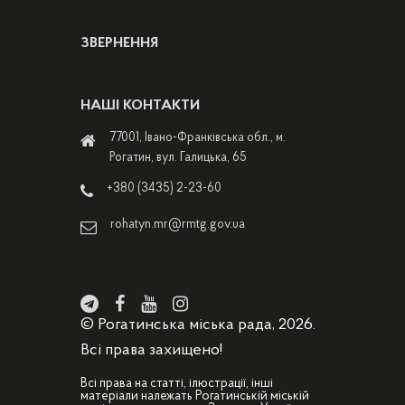
ЗВЕРНЕННЯ
НАШІ КОНТАКТИ
77001, Івано-Франківська обл., м.
Рогатин, вул. Галицька, 65
+380 (3435) 2-23-60
rohatyn.mr@rmtg.gov.ua
© Рогатинська міська рада, 2026.
Всі права захищено!
Всі права на статті, ілюстрації, інші
матеріали належать Рогатинській міській