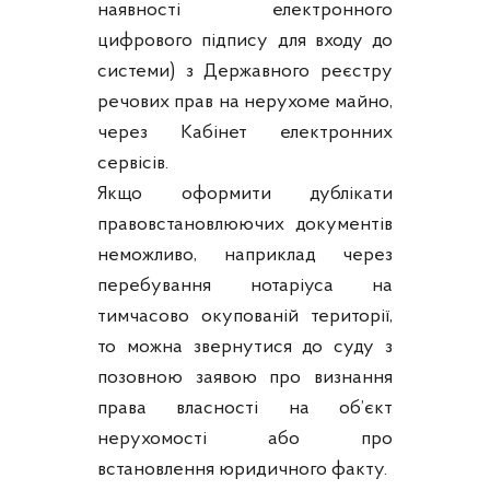
наявності електронного
цифрового підпису для входу до
системи) з Державного реєстру
речових прав на нерухоме майно,
через Кабінет електронних
сервісів.
Якщо оформити дублікати
правовстановлюючих документів
неможливо, наприклад через
перебування нотаріуса на
тимчасово окупованій території,
то можна звернутися до суду з
позовною заявою про визнання
права власності на об’єкт
нерухомості або про
встановлення юридичного факту.