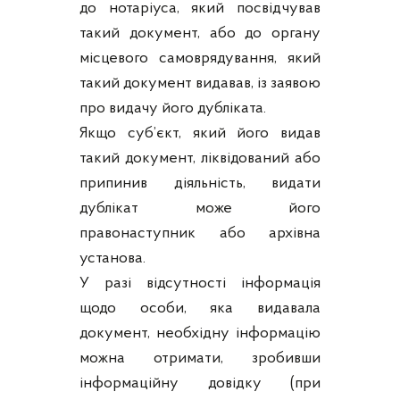
до нотаріуса, який посвідчував
такий документ, або до органу
місцевого самоврядування, який
такий документ видавав, із заявою
про видачу його дубліката.
Якщо суб’єкт, який його видав
такий документ, ліквідований або
припинив діяльність, видати
дублікат може його
правонаступник або архівна
установа.
У разі відсутності інформація
щодо особи, яка видавала
документ, необхідну інформацію
можна отримати, зробивши
інформаційну довідку (при