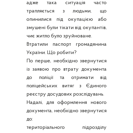
адже така ситуація часто
трапляється з людьми, що
опинилися під окупацією або
змушені були тікати від окупантів,
чиє житло було зруйноване.
Втратили паспорт громадянина
України. Що робити?
По перше, необхідно звернутися
із заявою про втрату документа
до поліції та отримати від
поліцейських витяг з Єдиного
реєстру досудових розслідувань.
Надалі, для оформлення нового
документа, необхідно звернутися
до:
територіального підрозділу