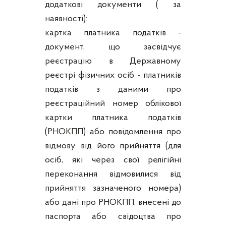
додаткові документи ( за
наявності):
картка платника податків -
документ, що засвідчує
реєстрацію в Державному
реєстрі фізичних осіб - платників
податків з даними про
реєстраційний номер облікової
картки платника податків
(РНОКПП) або повідомлення про
відмову від його прийняття (для
осіб, які через свої релігійні
переконання відмовилися від
прийняття зазначеного номера)
або дані про РНОКПП, внесені до
паспорта або свідоцтва про