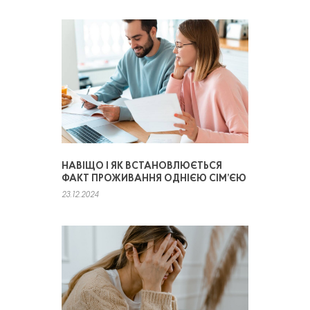
НАВІЩО І ЯК ВСТАНОВЛЮЄТЬСЯ
ФАКТ ПРОЖИВАННЯ ОДНІЄЮ СІМ’ЄЮ
23.12.2024