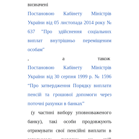
визначені
Постановою Кабінету Міністрів
України від 05 листопада 2014 року №
637 "Про здійснення соціальних
виплат внутрішньо переміщеним
особам"
, а також
Постановою Кабінету Міністрів
України від 30 серпня 1999 р. № 1596
“Про затвердження Порядку виплати
пенсій та грошової допомоги через
поточні рахунки в банках”
(у частині вибору уповноваженого
банку), такі особи продовжують
отримувати свої пенсійні виплати в