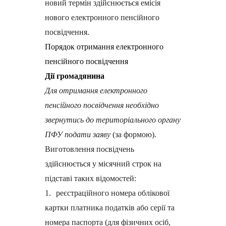
новий термін здійснюється емісія
нового електронного пенсійного
посвідчення.
Порядок отримання електронного
пенсійного посвідчення
Дії громадянина
Для отримання електронного
пенсійного посвідчення необхідно
звернутись до територіального органу
ПФУ подати заяву
(за формою).
Виготовлення посвідчень
здійснюється у місячний строк на
підставі таких відомостей:
1.
реєстраційного номера облікової
картки платника податків або серії та
номера паспорта (для фізичних осіб,