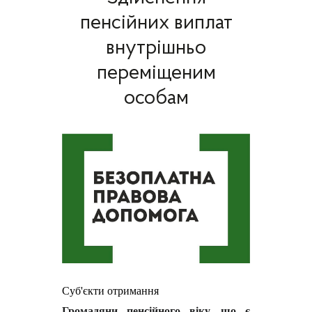
пенсійних виплат
внутрішньо
переміщеним
особам
Суб'єкти отримання
Громадяни пенсійного віку, що є