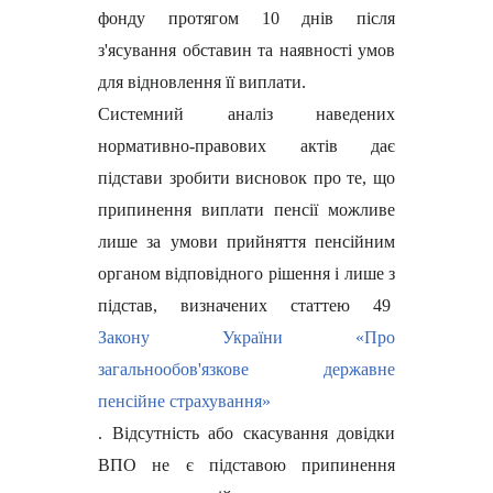
фонду протягом 10 днів після
з'ясування обставин та наявності умов
для відновлення її виплати.
Системний аналіз наведених
нормативно-правових актів дає
підстави зробити висновок про те, що
припинення виплати пенсії можливе
лише за умови прийняття пенсійним
органом відповідного рішення і лише з
підстав, визначених статтею 49
Закону України «Про
загальнообов'язкове державне
пенсійне страхування»
. Відсутність або скасування довідки
ВПО не є підставою припинення