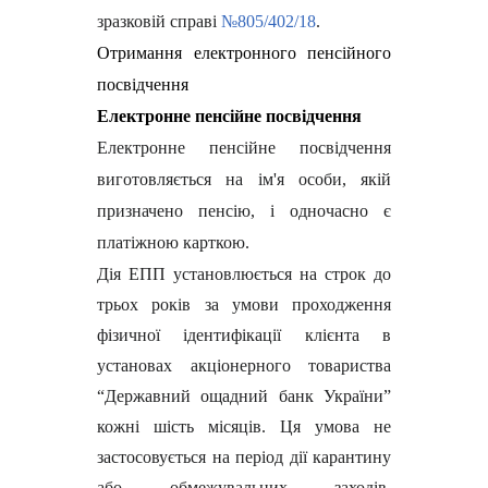
зразковій справі
№805/402/18
.
Отримання електронного пенсійного
посвідчення
Електронне пенсійне посвідчення
Електронне пенсійне посвідчення
виготовляється на ім'я особи, якій
призначено пенсію, і одночасно є
платіжною карткою.
Дія ЕПП установлюється на строк до
трьох років за умови проходження
фізичної ідентифікації клієнта в
установах акціонерного товариства
“Державний ощадний банк України”
кожні шість місяців. Ця умова не
застосовується на період дії карантину
або обмежувальних заходів,