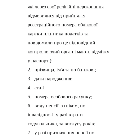
які через свої релігійні переконання
відмовилися від прийняття
реєстраційного номера облікової
картки платника податків та
повідомили про це відповідний
контролюючий орган і мають відмітку
у паспорті);
2.
прізвища, ім'я та по батькові;
3.
дати народження;
4.
статі;
5.
номера особового рахунку;
6.
виду пенсії: за віком, по
інвалідності, у разі втрати
годувальника, за вислугу років;
7.
у разі призначення пенсії по