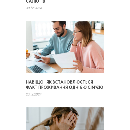
САЛЮТІВ
30.12.2024
НАВІЩО І ЯК ВСТАНОВЛЮЄТЬСЯ
ФАКТ ПРОЖИВАННЯ ОДНІЄЮ СІМ’ЄЮ
23.12.2024