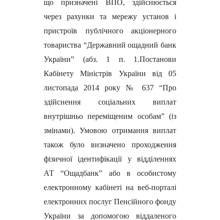
що призначені ВПО, здійснюється
через рахунки та мережу установ і
пристроїв публічного акціонерного
товариства “Державний ощадний банк
України” (абз. 1 п. 1.Постанови
Кабінету Міністрів України від 05
листопада 2014 року № 637 “Про
здійснення соціальних виплат
внутрішньо переміщеним особам” (із
змінами). Умовою отримання виплат
також було визначено проходження
фізичної ідентифікації у відділеннях
АТ “Ощадбанк” або в особистому
електронному кабінеті на веб-порталі
електронних послуг Пенсійного фонду
України за допомогою віддаленого