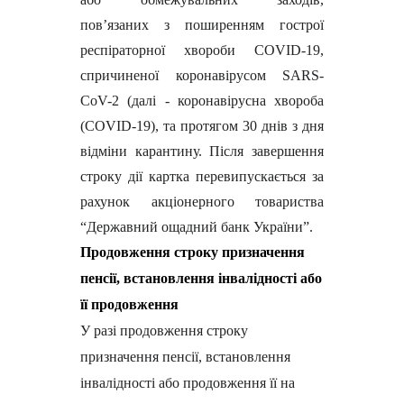
пов’язаних з поширенням гострої
респіраторної хвороби COVID-19,
спричиненої коронавірусом SARS-
CoV-2 (далі - коронавірусна хвороба
(COVID-19), та протягом 30 днів з дня
відміни карантину. Після завершення
строку дії картка перевипускається за
рахунок акціонерного товариства
“Державний ощадний банк України”.
Продовження строку призначення
пенсії, встановлення інвалідності або
її продовження
У разі продовження строку
призначення пенсії, встановлення
інвалідності або продовження її на