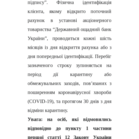
підпису”. Фізична ідентифікація
клієнта, якому відкрито поточний
рахунок в установі акціонерного
товариства “Державний ощадний банк
України”, проводиться кожні шість
місяців із дня відкриття рахунка або з
дня попередньої ідентифікації. Перебіг
зазначеного строку зупиняється на
період дії карантину або
обмежувальних заходів, пов’язаних з
поширенням коронавірусної хвороби
(COVID-19), та протягом 30 днів з дня
відміни карантину.
Увага: на осіб, які відмовились
відповідно до пункту 1 частини
першої статті 12 Закону України