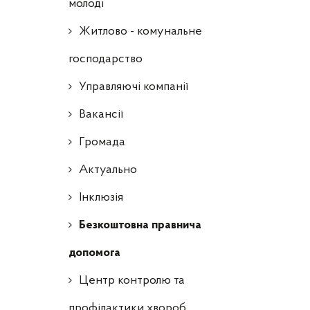
молоді
Житлово - комунальне
господарство
Управляючі компанії
Ваканcії
Громада
Актуально
Інклюзія
Безкоштовна правнича
допомога
Центр контролю та
профілактики хвороб