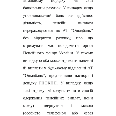
загальному порядку на свій
банківський рахунок. У випадку, якщо
уповноважений банк не здійснює
діяльність, пенсійні виплати
перераховуються до АТ “Ощадбанк”
без відкриття рахунку, про що
отримувача має повідомити орган
Пенсійного фонду України. У такому
випадку особа може отримати належні
їй виплати у будь-якому відділенні АТ
“Ощадбанк”, пред’явивши паспорт і
довідку РНОКПП. У випадку, якщо
такі отримувачі хочуть змінити спосіб
одержання пенсійних виплат, вони
можуть звернутися із заявою
(особисто, телефоном або через