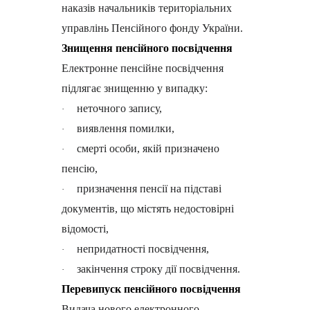
наказів начальників територіальних
управлінь Пенсійного фонду України.
Знищення пенсійного посвідчення
Електронне пенсійне посвідчення
підлягає знищенню у випадку:
неточного запису,
·
виявлення помилки,
·
смерті особи, якій призначено
·
пенсію,
призначення пенсії на підставі
·
документів, що містять недостовірні
відомості,
непридатності посвідчення,
·
закінчення строку дії посвідчення.
·
Перевипуск пенсійного посвідчення
Видача нового електронного