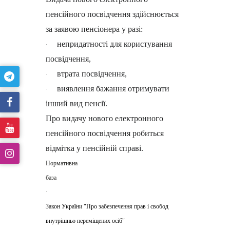
пенсійного посвідчення здійснюється
за заявою пенсіонера у разі:
непридатності для користування
·
посвідчення,
втрата посвідчення,
·
виявлення бажання отримувати
·
інший вид пенсії.
Про видачу нового електронного
пенсійного посвідчення робиться
відмітка у пенсійній справі.
Нормативна
ба
·
Закон України "Про забезпечення прав і свобод
внутрішньо переміщених осіб"