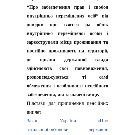
“Про забезпечення прав і свобод
внутрішньо переміщених осіб” від
довідки про взяття на облік
внутрішньо переміщеної особи і
зареєстрували місце проживання та
постійно проживають на території,
де органи державної влади
здійснюють свої повноваження,
розповсюджуються ті самі
обмеження і особливості пенсійного
забезпечення, які зазначені вище.
Підстави для припинення пенсійних
виплат
Закон України «Про
загальнообов'язкове державне