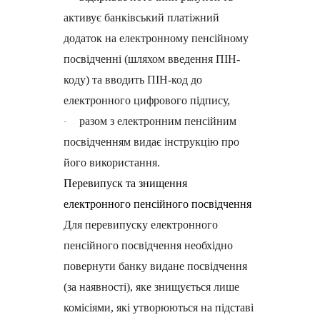
активує банківський платіжний
додаток на електронному пенсійному
посвідченні (шляхом введення ПІН-
коду) та вводить ПІН-код до
електронного цифрового підпису,
разом з електронним пенсійним
·
посвідченням видає інструкцію про
його використання.
Перевипуск та знищення
електронного пенсійного посвідчення
Для перевипуску електронного
пенсійного посвідчення необхідно
повернути банку видане посвідчення
(за наявності), яке знищується лише
комісіями, які утворюються на підставі