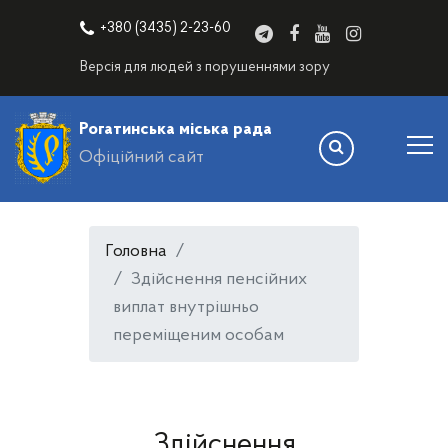
+380 (3435) 2-23-60
Версія для людей з порушеннями зору
Рогатинська міська рада
Офіційний сайт
Головна
Здійснення пенсійних
виплат внутрішньо
переміщеним особам
Здійснення