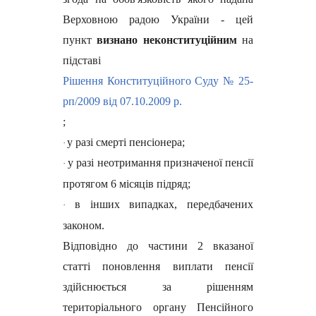
Верховною радою України - цей
пункт
визнано неконституційним
на
підставі
Рішення Конституційного Суду № 25-
рп/2009 від 07.10.2009 р.
;
у разі смерті пенсіонера;
·
у разі неотримання призначеної пенсії
·
протягом 6 місяців підряд;
в інших випадках, передбачених
·
законом.
Відповідно до частини 2 вказаної
статті поновлення виплати пенсії
здійснюється за рішенням
територіального органу Пенсійного