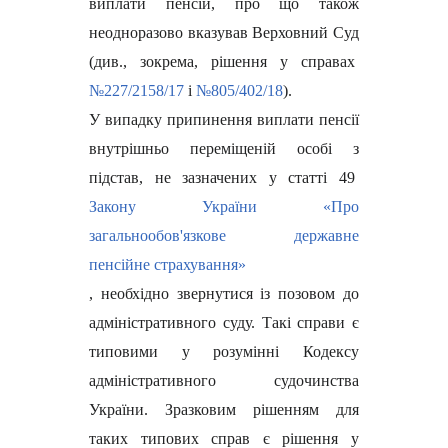
виплати пенсій, про що також
неодноразово вказував Верховний Суд
(див., зокрема, рішення у справах
№227/2158/17
і
№805/402/18
).
У випадку припинення виплати пенсії
внутрішньо переміщеній особі з
підстав, не зазначених у статті 49
Закону України «Про
загальнообов'язкове державне
пенсійне страхування»
, необхідно звернутися із позовом до
адміністративного суду. Такі справи є
типовими у розумінні Кодексу
адміністративного судочинства
України. Зразковим рішенням для
таких типових справ є рішення у