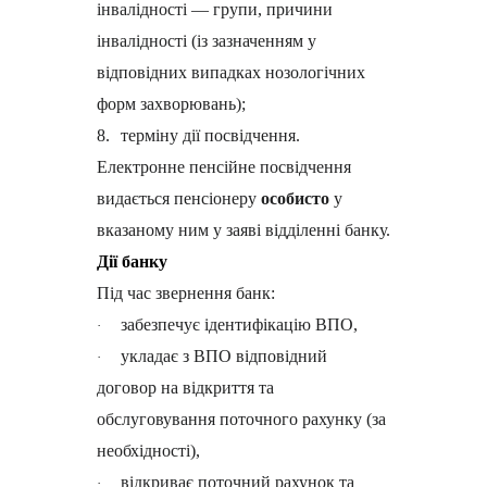
інвалідності — групи, причини
інвалідності (із зазначенням у
відповідних випадках нозологічних
форм захворювань);
8.
терміну дії посвідчення.
Електронне пенсійне посвідчення
видається пенсіонеру
особисто
у
вказаному ним у заяві відділенні банку.
Дії банку
Під час звернення банк:
забезпечує ідентифікацію ВПО,
·
укладає з ВПО відповідний
·
договор на відкриття та
обслуговування поточного рахунку (за
необхідності),
відкриває поточний рахунок та
·