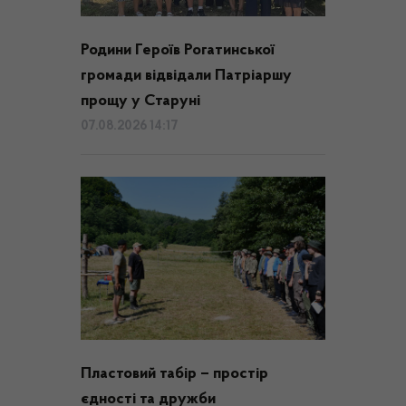
Родини Героїв Рогатинської
громади відвідали Патріаршу
прощу у Старуні
07.08.2026 14:17
Пластовий табір – простір
єдності та дружби