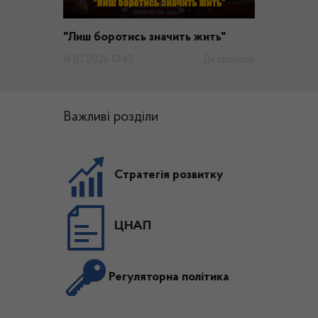
"Лиш боротись значить жить"
16.07.2026 13:43
Детальніше
Важливі розділи
Стратегія розвитку
ЦНАП
Регуляторна політика