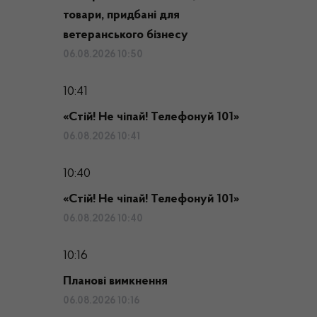
товари, придбані для
ветеранського бізнесу
06.08.2026 10:50
10:41
«Стій! Не чіпай! Телефонуй 101»
06.08.2026 10:41
10:40
«Стій! Не чіпай! Телефонуй 101»
06.08.2026 10:40
10:16
Планові вимкнення
06.08.2026 10:16