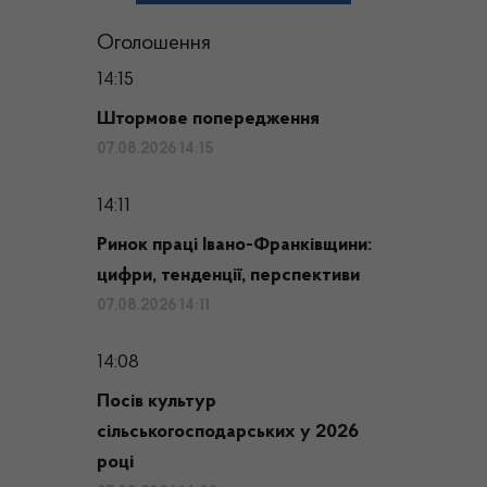
Оголошення
14:15
Штормове попередження
07.08.2026 14:15
14:11
Ринок праці Івано-Франківщини:
цифри, тенденції, перспективи
07.08.2026 14:11
14:08
Посів культур
сільськогосподарських у 2026
році