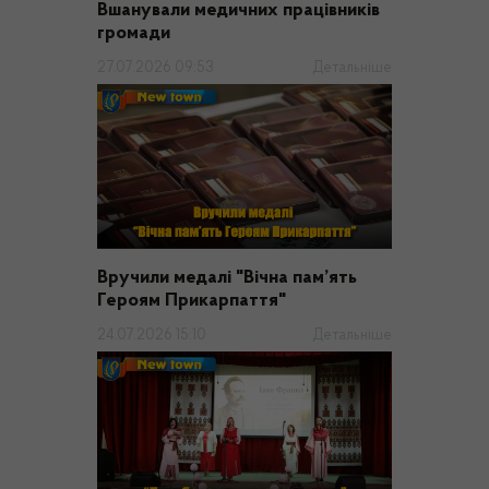
Вшанували медичних працівників
громади
27.07.2026 09:53
Детальніше
Вручили медалі "Вічна пам’ять
Героям Прикарпаття"
24.07.2026 15:10
Детальніше