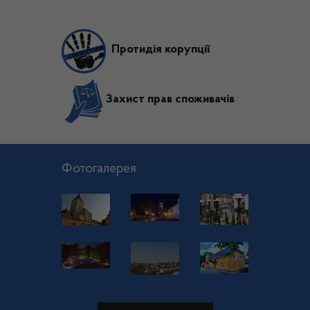
Протидія корупції
Захист прав споживачів
Фотогалерея