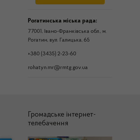
Рогатинська міська рада:
77001, Івано-Франківська обл., м.
Рогатин, вул. Галицька, 65
+380 (3435) 2-23-60
rohatyn.mr@rmtg.gov.ua
Громадське інтернет-
телебачення