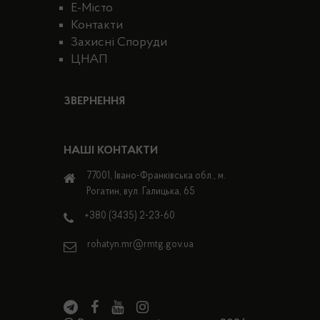
E-Місто
Контакти
Захисні Споруди
ЦНАП
ЗВЕРНЕННЯ
НАШІ КОНТАКТИ
77001, Івано-Франківська обл., м.
Рогатин, вул. Галицька, 65
+380 (3435) 2-23-60
rohatyn.mr@rmtg.gov.ua