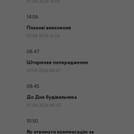
07.08.2026 14:08
14:06
Планові вимкнення
07.08.2026 14:06
08:47
Штормове попередження
07.08.2026 08:47
08:45
До Дня будівельника
07.08.2026 08:45
10:50
Як отримати компенсацію за