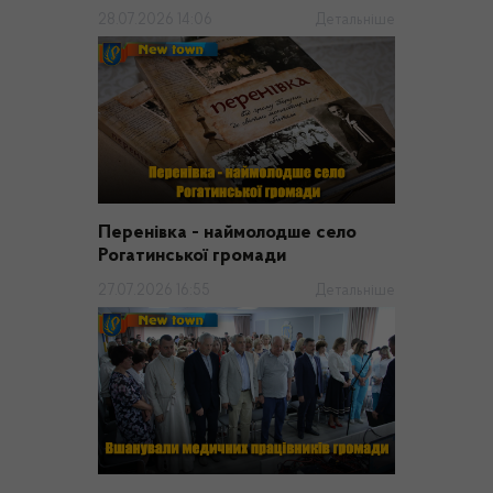
28.07.2026 14:06
Детальніше
Перенівка - наймолодше село
Рогатинської громади
27.07.2026 16:55
Детальніше