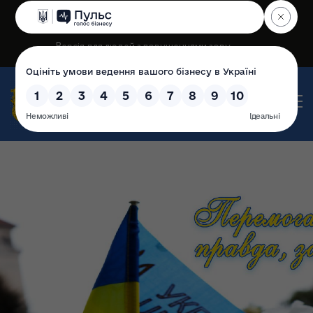
+380 (3435) 2-23-60
Версія для людей з порушеннями зору
Рогатинська міська рада
Офіційний сайт